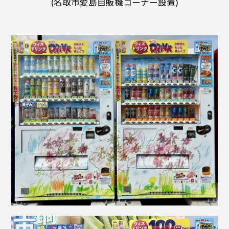
(名取市愛島自販機コーナー設置)