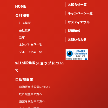
お知らせ一覧
HOME
キャンペーン一覧
会社概要
サスティナブル
社長挨拶
会社概要
採用情報
沿革
お問い合わせ
本社／営業所一覧
グループ企業一覧
withDRINKショップについ
て
自販機事業
自動販売機設置について
既に設置中の方へ
設置を検討中の方へ