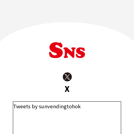
X
Tweets by sunvendingtohok