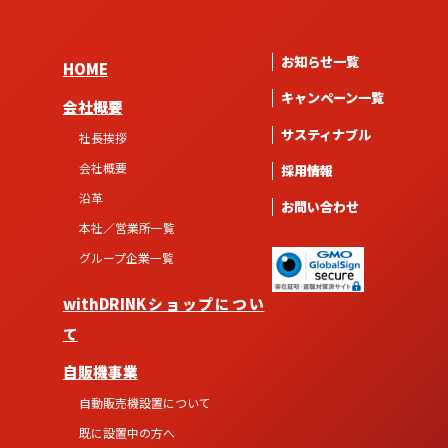
お知らせ一覧
HOME
キャンペーン一覧
会社概要
サスティナブル
社長挨拶
会社概要
採用情報
沿革
お問い合わせ
本社／営業所一覧
グループ企業一覧
withDRINKショップについ
て
自販機事業
自動販売機設置について
既に設置中の方へ