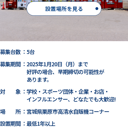
設置場所を見る
募集台数 ：
5台
募集期間 ：
2025年1月20日（月）まで
好評の場合、早期締切の可能性が
あります。
対 象 ：
学校・スポーツ団体・企業・お店・
インフルエンサー、どなたでも大歓迎!
場 所 ：
宮城県栗原市高清水自販機コーナー
設置期間 ：
最低1年以上