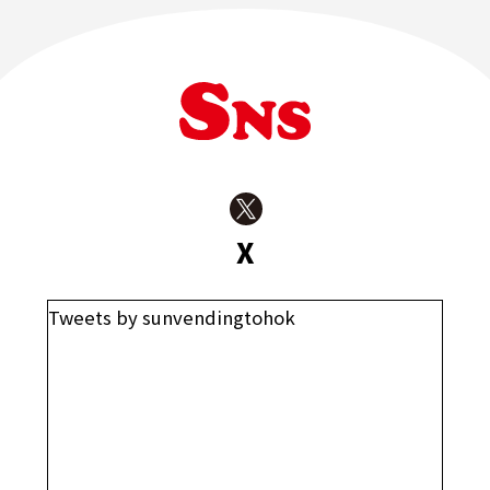
X
Tweets by sunvendingtohok