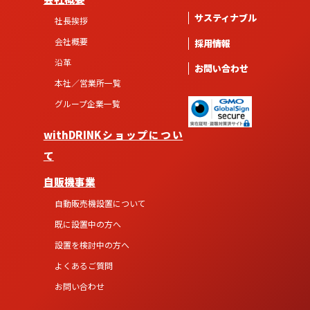
サスティナブル
社長挨拶
会社概要
採用情報
沿革
お問い合わせ
本社／営業所一覧
グループ企業一覧
withDRINKショップについ
て
自販機事業
自動販売機設置について
既に設置中の方へ
設置を検討中の方へ
よくあるご質問
お問い合わせ