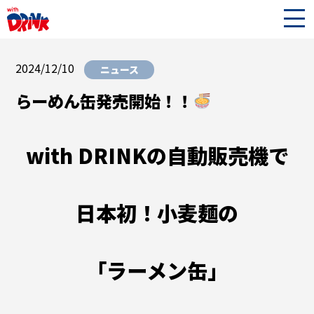
2024/12/10
ニュース
らーめん缶発売開始！！
with DRINKの自動販売機で
日本初！小麦麺の
「ラーメン缶」