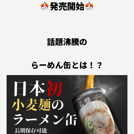
発売開始
話題沸騰の
らーめん缶とは！？