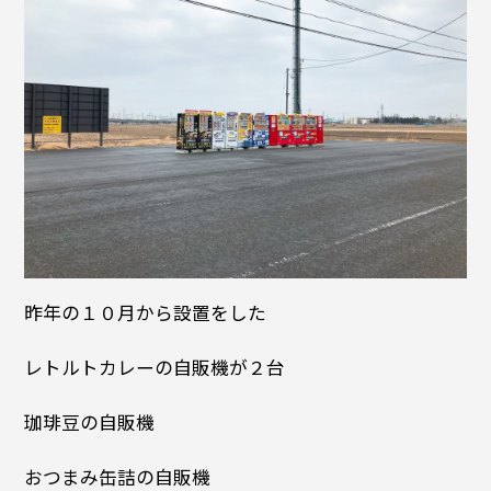
昨年の１０月から設置をした
レトルトカレーの自販機が２台
珈琲豆の自販機
おつまみ缶詰の自販機