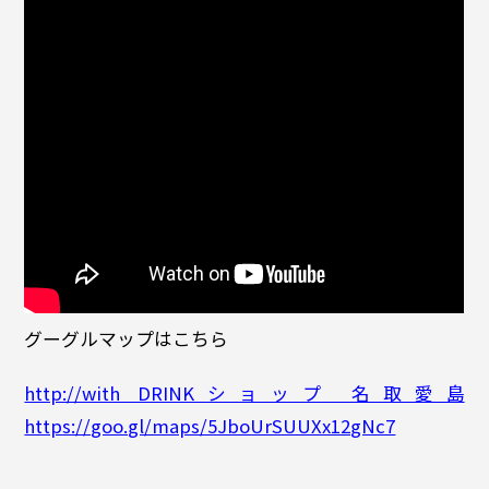
グーグルマップはこちら
http://with DRINKショップ 名取愛島
https://goo.gl/maps/5JboUrSUUXx12gNc7