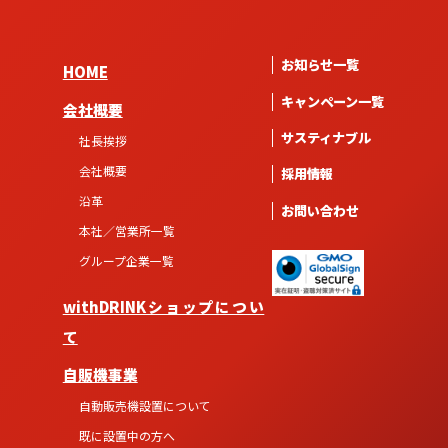
お知らせ一覧
HOME
キャンペーン一覧
会社概要
サスティナブル
社長挨拶
会社概要
採用情報
沿革
お問い合わせ
本社／営業所一覧
グループ企業一覧
withDRINKショップについ
て
自販機事業
自動販売機設置について
既に設置中の方へ