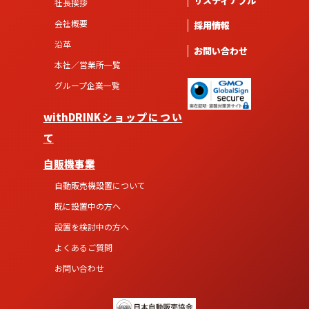
サスティナブル
社長挨拶
会社概要
採用情報
沿革
お問い合わせ
本社／営業所一覧
グループ企業一覧
withDRINKショップについ
て
自販機事業
自動販売機設置について
既に設置中の方へ
設置を検討中の方へ
よくあるご質問
お問い合わせ