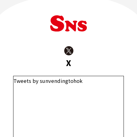
X
Tweets by sunvendingtohok