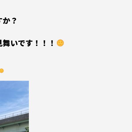
すか？
暑中見舞いです！！！