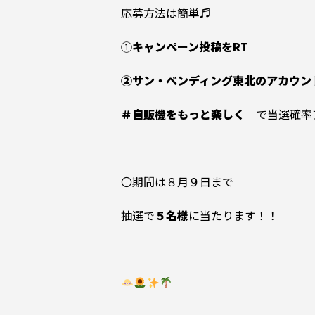
応募方法は簡単♬
①
キャンペーン投稿をRT
②サン・ベンディング東北のアカウン
＃自販機をもっと楽しく
で当選確率
〇期間は８月９日まで
抽選で
５名様
に当たります！！