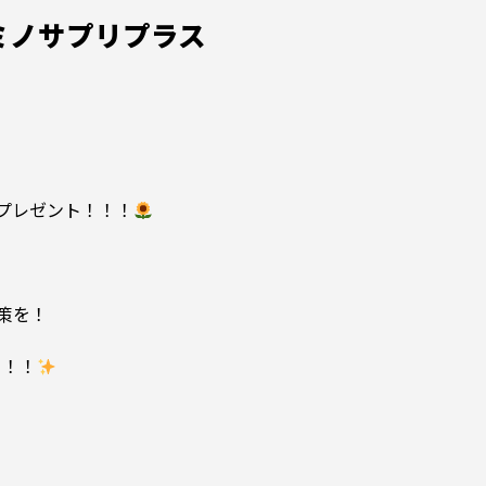
ミノサプリプラス
プレゼント！！！
策を！
う！！