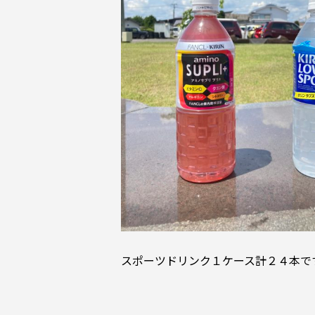
スポーツドリンク１ケース計２４本で