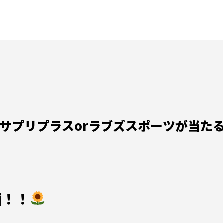
サプリプラスorラブズスポーツが当た
画！！