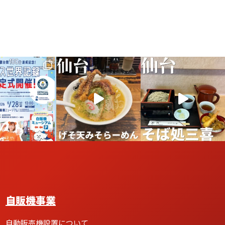
自販機事業
自動販売機設置について