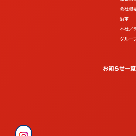
会社概
沿革
本社／
グルー
お知らせ一覧