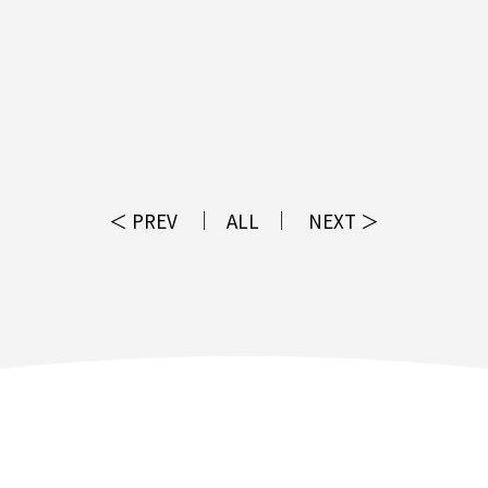
＜ PREV
ALL
NEXT ＞