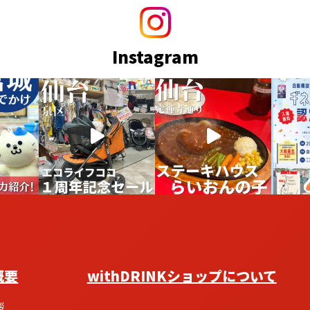
Instagram
概要
withDRINKショップについて
拶