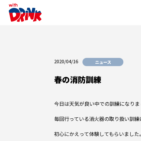
2020/04/16
ニュース
春の消防訓練
今日は天気が良い中での訓練になりま
毎回行っている消火器の取り扱い訓練
初心にかえって体験してもらいました