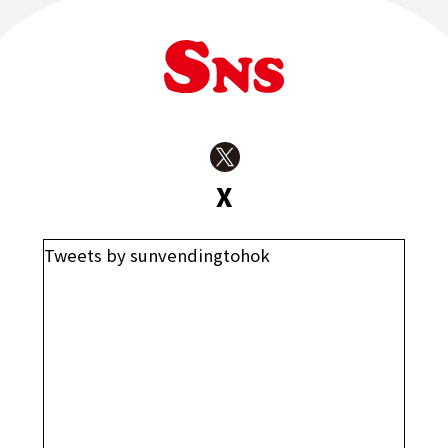
X
Tweets by sunvendingtohok