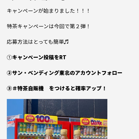
キャンペーンが始まりました！！！
特茶キャンペーンは今回で第２弾！
応募方法はとっても簡単♬
①
キャンペーン投稿をRT
②サン・ベンディング東北のアカウントフォロー
③＃特茶自販機 をつけると確率アップ！