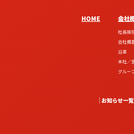
HOME
会社
社長挨
会社概
沿革
本社／
グルー
お知らせ一覧