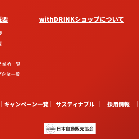
概要
withDRINKショップについて
拶
要
営業所一覧
プ企業一覧
キャンペーン一覧
サスティナブル
採用情報