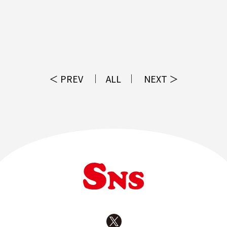
＜ PREV
ALL
NEXT ＞