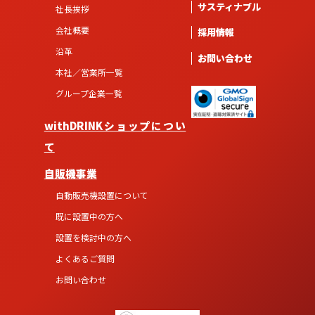
サスティナブル
社長挨拶
会社概要
採用情報
沿革
お問い合わせ
本社／営業所一覧
グループ企業一覧
withDRINKショップについ
て
自販機事業
自動販売機設置について
既に設置中の方へ
設置を検討中の方へ
よくあるご質問
お問い合わせ