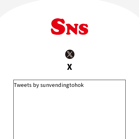
X
Tweets by sunvendingtohok