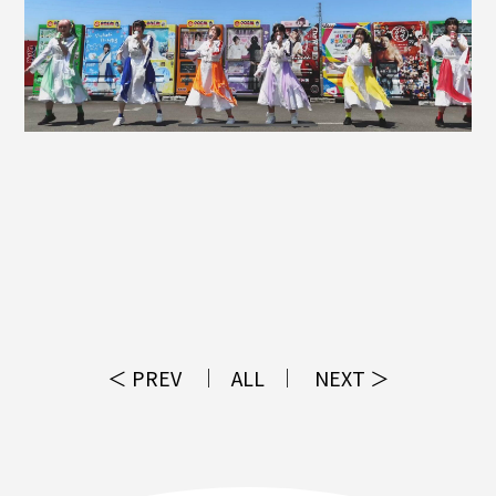
＜ PREV
ALL
NEXT ＞