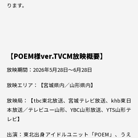
ります。
【POEM様ver.TVCM放映概要】
放映期間：2026年5月28日～6月28日
放映エリア：【宮城県内／山形県内】
放映局：【tbc東北放送、宮城テレビ放送、khb東日
本放送／テレビユー山形、YBC山形放送、YTS山形テ
レビ】
出演：東北出身アイドルユニット「POEM」、うえ