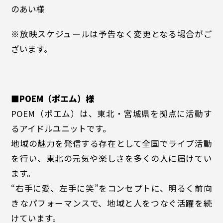
のあい様
※放映スケジュールは予告なく変更となる場合がご
ざいます。
■POEM（ポエム）様
POEM（ポエム）は、東北・宮城県を拠点に活動す
るアイドルユニットです。
地域の魅力を発信する存在として全国でライブ活動
を行い、東北の元気や楽しさを多くの人に届けてい
ます。
“右手に愛、左手に笑”をコンセプトに、明るく前向
きなパフォーマンスで、地域と人をつなぐ活躍を続
けています。