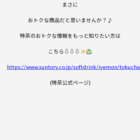
まさに
おトクな商品だと思いませんか？♪
特茶のおトクな情報をもっと知りたい方は
こちら⇩⇩⇩
https://www.suntory.co.jp/softdrink/iyemon/tokucha
(特茶公式ページ)