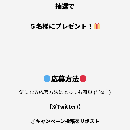
抽選で
５名様にプレゼント！
応募方法
気になる応募方法はとっても簡単 (*´ω｀)
【X(Twitter)】
①
キャンペーン投稿をリポスト