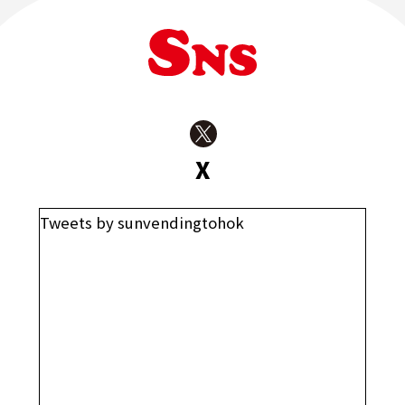
X
Tweets by sunvendingtohok