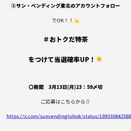
②サン・ベンディング東北のアカウントフォロー
でOK！！
＃おトクだ特茶
をつけて当選確率UP！
〇期間 3月13日(月)23：59〆切
ご応募はこちらから⇩
https://x.com/sunvendingtohok/status/18953084258