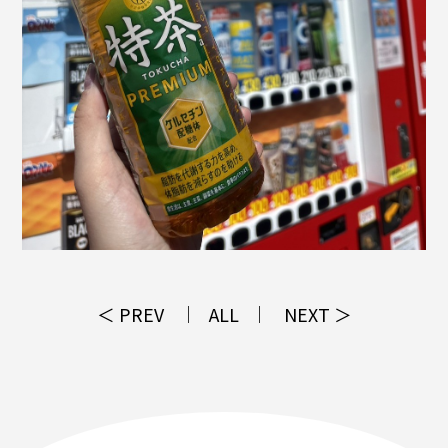
＜ PREV
ALL
NEXT ＞