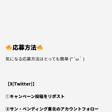
応募方法
気になる応募方法はとっても簡単 (*´ω｀)
【X(Twitter)】
①
キャンペーン投稿をリポスト
②サン・ベンディング東北のアカウントフォロー