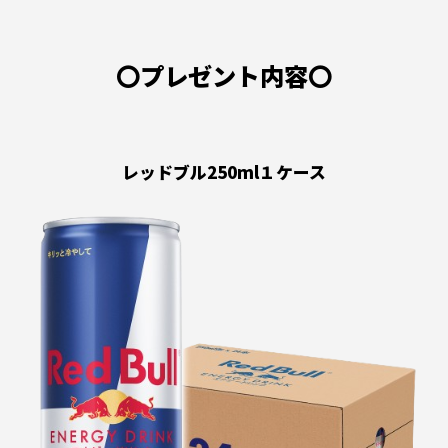
〇プレゼント内容〇
レッドブル250ml１ケース