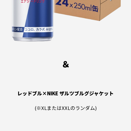
＆
レッドブル×NIKE ザルツブルグジャケット
(※XLまたはXXLのランダム)