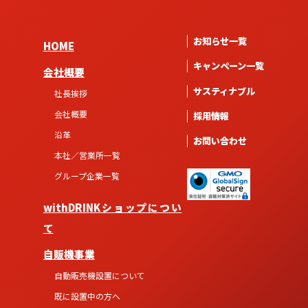
お知らせ一覧
HOME
キャンペーン一覧
会社概要
サスティナブル
社長挨拶
会社概要
採用情報
沿革
お問い合わせ
本社／営業所一覧
グループ企業一覧
withDRINKショップについ
て
自販機事業
自動販売機設置について
既に設置中の方へ