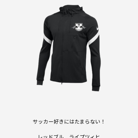
サッカー好きにはたまらない！
レッドブル ライプツィヒ