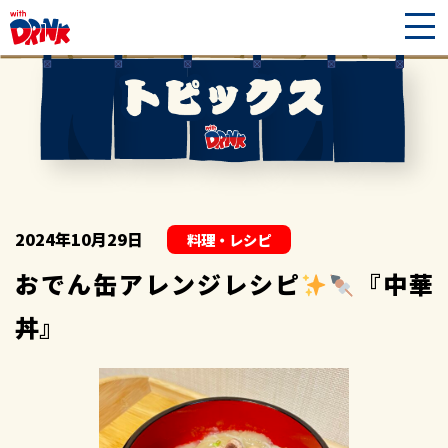
2024年10月29日
料理・レシピ
おでん缶アレンジレシピ
『中華
丼』