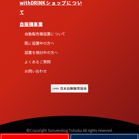
withDRINKショップについ
て
自販機事業
自動販売機設置について
既に設置中の方へ
設置を検討中の方へ
よくあるご質問
お問い合わせ
©Copyright Sunvending Tohoku All rights reserved.