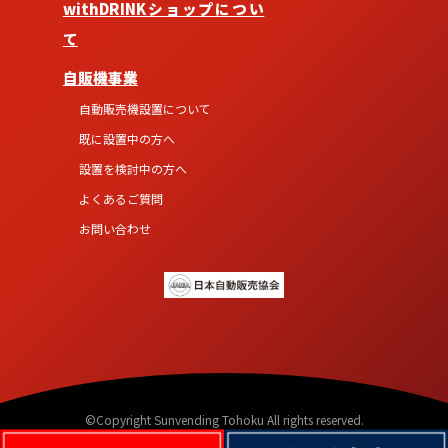
withDRINKショップについ
て
自販機事業
自動販売機設置について
既に設置中の方へ
設置を検討中の方へ
よくあるご質問
お問い合わせ
©Copyright Sunvending Tohoku All rights reserved.