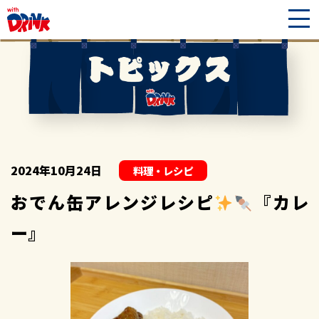
2024年10月24日
料理・レシピ
おでん缶アレンジレシピ
『カレ
ー』