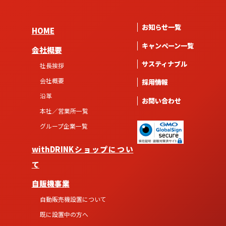
お知らせ一覧
HOME
キャンペーン一覧
会社概要
サスティナブル
社長挨拶
会社概要
採用情報
沿革
お問い合わせ
本社／営業所一覧
グループ企業一覧
withDRINKショップについ
て
自販機事業
自動販売機設置について
既に設置中の方へ